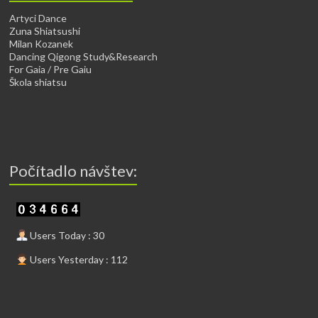
Artyci Dance
Zuna Shiatsushi
Milan Kozanek
Dancing Qigong Study&Research
For Gaia / Pre Gaiu
Škola shiatsu
Počítadlo návštev:
Users Today : 30
Users Yesterday : 112