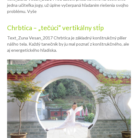
jedna učiteľka jogy, už úplne vyčerpaná hľadaním riešenia svojho
problému. Vyše
Chrbtica – „tečúci“ vertikálny stĺp
Text_Zuna Vesan_2017 Chrbtica je základný konštrukčný pilier
nášho tela. Každý tanečník by ju mal poznať z konštrukčného, ale
aj energetického hľadiska.