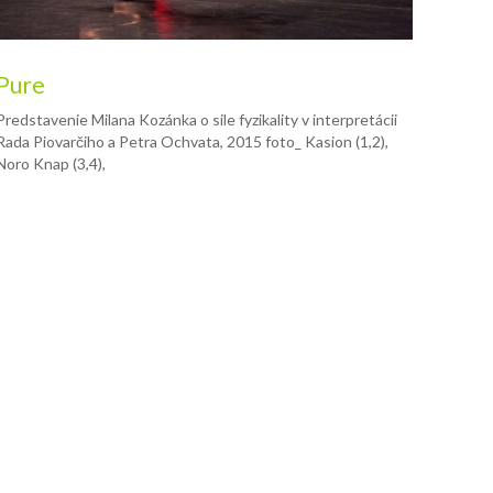
Pure
Predstavenie Milana Kozánka o sile fyzikality v interpretácii
Rada Piovarčiho a Petra Ochvata, 2015 foto_ Kasion (1,2),
Noro Knap (3,4),