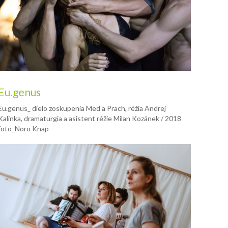
Eu.genus
Eu.genus_ dielo zoskupenia Med a Prach, réžia Andrej
Kalinka, dramaturgia a asistent réžie Milan Kozánek / 2018
foto_Noro Knap