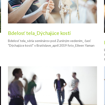
Bdelosť tela_Dýchajúce kosti
Bdelosť tela_séria seminárov pod Zuniným vedením_ časť
"Dýchajúce kosti" v Bratislave_apríl 2019 foto_Eileen Yaman