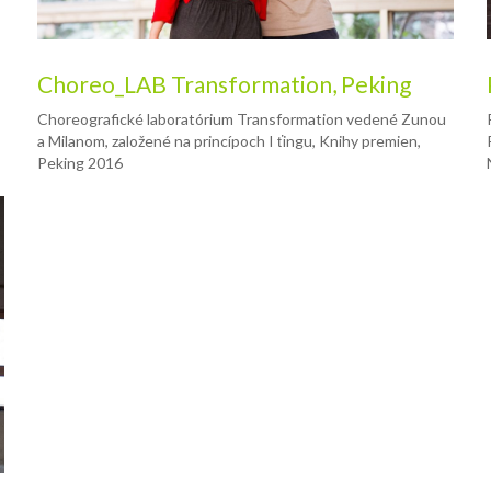
Choreo_LAB Transformation, Peking
Choreografické laboratórium Transformation vedené Zunou
a Milanom, založené na princípoch I ťingu, Knihy premien,
Peking 2016