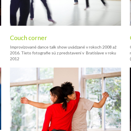
Couch corner
Improvizované dance talk show uvádzané v rokoch 2008 až
2016. Tieto fotografie sú z predstavení v Bratislave v roku
2012