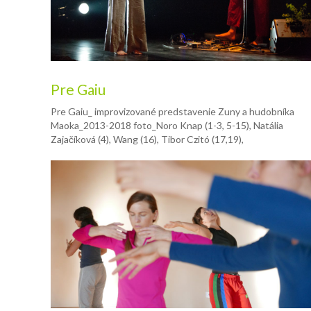
Pre Gaiu
Pre Gaiu_ improvizované predstavenie Zuny a hudobníka
Maoka_2013-2018 foto_Noro Knap (1-3, 5-15), Natália
Zajačíková (4), Wang (16), Tibor Czitó (17,19),