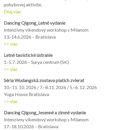
pohybovej aktivite.
čítaj viac
Dancing Qigong_Letné vydanie
Intenzívny víkendový workshop s Milanom
13.-14.6.2026 – Bratislava
>> viac
Letné taoistické ústranie
1.-5.7. 2026 – Surya centrum (SK)
>> viac
Séria Wudangská zostava piatich zvierat
10.–11. 10. 2026 / 7.–8.11. 2026 / 5.–6. 12. 2026
Yoga House Bratislava
>> viac
Dancing Qigong_Jesenné a zimné vydanie
Intenzívny víkendový workshop s Milanom
17.-18.10.2026 – Bratislava