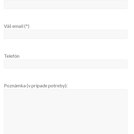
Váš email (*)
Telefón
Poznámka (v prípade potreby):