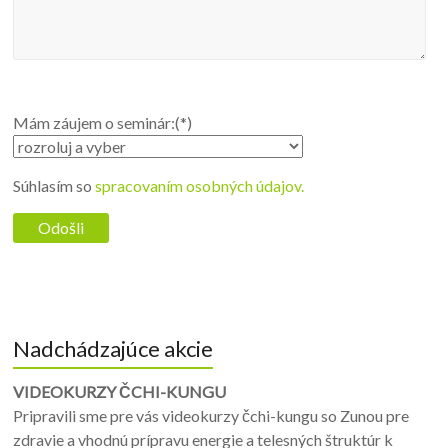
Mám záujem o seminár:(*)
Súhlasím so
spracovaním osobných údajov.
Nadchádzajúce akcie
VIDEOKURZY ČCHI-KUNGU
Pripravili sme pre vás videokurzy čchi-kungu so Zunou pre
zdravie a vhodnú prípravu energie a telesných štruktúr k