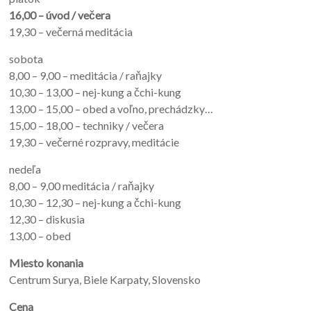
16,00 – úvod / večera
19,30 – večerná meditácia
sobota
8,00 – 9,00 – meditácia / raňajky
10,30 – 13,00 – nej-kung a čchi-kung
13,00 – 15,00 – obed a voľno, prechádzky…
15,00 – 18,00 – techniky / večera
19,30 – večerné rozpravy, meditácie
nedeľa
8,00 – 9,00 meditácia / raňajky
10,30 – 12,30 – nej-kung a čchi-kung
12,30 – diskusia
13,00 – obed
Miesto konania
Centrum Surya, Biele Karpaty, Slovensko
Cena