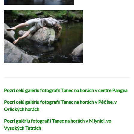
Pozri celú galériu fotografií Tanec na horách v centre Pangea
Pozri celú galériu fotografií Tanec na horách v Pěčíne, v
Orlických horách
Pozri galériu fotografií Tanec na horách v Mlynici, vo
Vysokých Tatrách