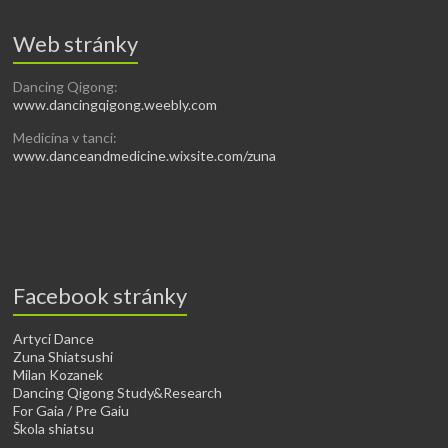
Web stránky
Dancing Qigong:
www.dancingqigong.weebly.com
Medicína v tanci:
www.danceandmedicine.wixsite.com/zuna
Facebook stránky
Artyci Dance
Zuna Shiatsushi
Milan Kozanek
Dancing Qigong Study&Research
For Gaia / Pre Gaiu
Škola shiatsu