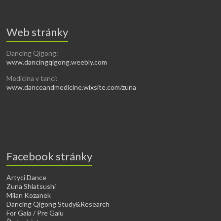
Web stránky
Dancing Qigong:
www.dancingqigong.weebly.com
Medicína v tanci:
www.danceandmedicine.wixsite.com/zuna
Facebook stránky
Artyci Dance
Zuna Shiatsushi
Milan Kozanek
Dancing Qigong Study&Research
For Gaia / Pre Gaiu