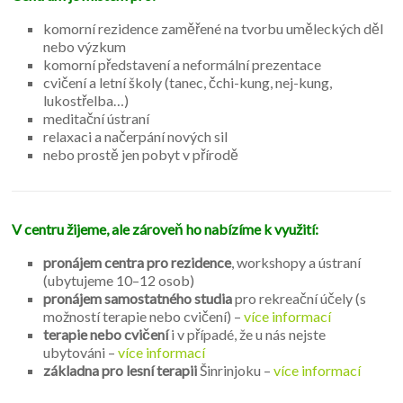
komorní rezidence zaměřené na tvorbu uměleckých děl
nebo výzkum
komorní představení a neformální prezentace
cvičení a letní školy (tanec, čchi-kung, nej-kung,
lukostřelba…)
meditační ústraní
relaxaci a načerpání nových sil
nebo prostě jen pobyt v přírodě
V centru žijeme, ale zároveň ho nabízíme k využití:
pronájem centra pro rezidence
, workshopy a ústraní
(ubytujeme 10–12 osob)
pronájem samostatného studia
pro rekreační účely (s
možností terapie nebo cvičení) –
více informací
terapie nebo cvičení
i v případé, že u nás nejste
ubytováni –
více informací
základna pro lesní terapii
Šinrinjoku –
více informací