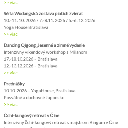
>> viac
Séria Wudangská zostava piatich zvierat
10.–11. 10. 2026 / 7.–8.11. 2026 / 5.–6. 12. 2026
Yoga House Bratislava
>> viac
Dancing Qigong_Jesenné a zimné vydanie
Intenzívny víkendový workshop s Milanom
17.-18.10.2026 – Bratislava
12.-13.12.2026 – Bratislava
>> viac
Prednášky
10.10. 2026 – YogaHouse, Bratislava
Posvätné a duchovné Japonsko
>>
viac
Čchi-kungový retreat v Číne
Intenzívny čchi-kungový retreat s majstrom Bingom v Číne