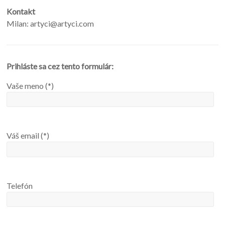
Kontakt
Milan: artyci@artyci.com
Prihláste sa cez tento formulár:
Vaše meno (*)
Váš email (*)
Telefón