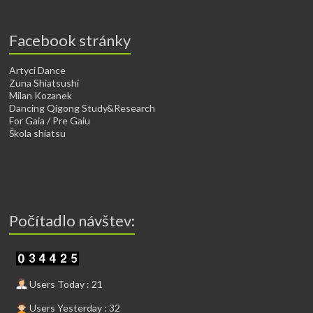
Facebook stránky
Artyci Dance
Zuna Shiatsushi
Milan Kozanek
Dancing Qigong Study&Research
For Gaia / Pre Gaiu
Škola shiatsu
Počítadlo návštev:
Users Today : 21
Users Yesterday : 32