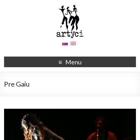
Menu
Pre Gaiu