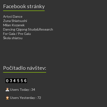
Facebook stránky
Artyci Dance
Zuna Shiatsushi
Milan Kozanek
Dancing Qigong Study&Research
For Gaia / Pre Gaiu
Škola shiatsu
Počítadlo návštev:
Users Today : 34
Users Yesterday : 72